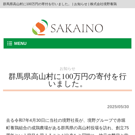
群馬県高山村に100万円の寄付を行いました。 | お知らせ | 株式会社境野養鶏
MENU
お知らせ
群馬県高山村に100万円の寄付を行
いました。
2025/05/30
去る令和7年4月30日に当社の境野社長が、境野グループで赤堀
町養鶏組合の成鶏農場がある群馬県の高山村役場を訪れ、創立75