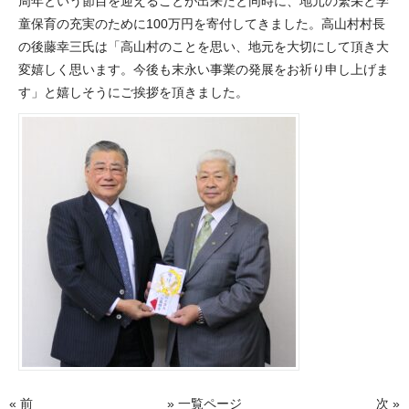
周年という節目を迎えることが出来たと同時に、地元の繁栄と学
童保育の充実のために100万円を寄付してきました。高山村村長
の後藤幸三氏は「高山村のことを思い、地元を大切にして頂き大
変嬉しく思います。今後も末永い事業の発展をお祈り申し上げま
す」と嬉しそうにご挨拶を頂きました。
« 前
» 一覧ページ
次 »